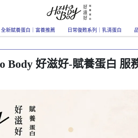
全新賦養蛋白｜富養推薦
日常復甦系列｜乳清蛋白
ho Body 好滋好-賦養蛋白 