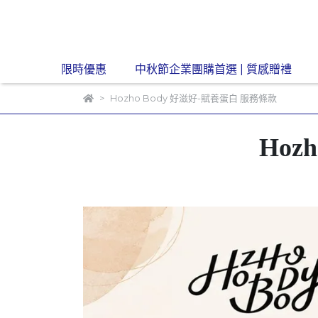
限時優惠
中秋節企業團購首選 | 質感贈禮
Hozho Body 好滋好-賦養蛋白 服務條款
Hoz