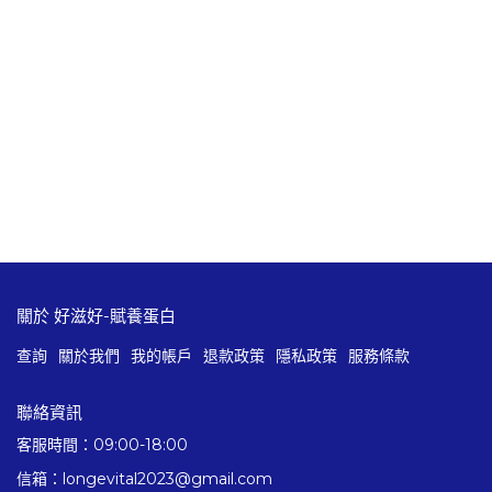
關於 好滋好-賦養蛋白
查詢
關於我們
我的帳戶
退款政策
隱私政策
服務條款
聯絡資訊
客服時間：09:00-18:00
信箱：longevital2023@gmail.com